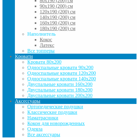
80х190 (200) см
90x190 (200) см
120x190 (200) см
140x190 (200) см
160x190 (200) см
180x190 (200) см
Наполнитель
Кокос
Латекс
Все топперы
Кровати
Кровати 80x200
Односпальные кровати 90x200
Односпальные кровати 120x200
Односпальные кровати 140x200
Двуспальные кровати 160x200
Двуспальные кровати 180x200
Двуспальные кровати 200x200
Аксессуары
Ортопедические подушки
Классические подушки
Наматрасники
Кокон для новорожденных
Одеяла
Все аксессуары