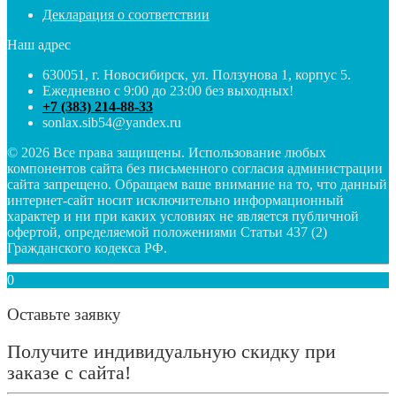
Декларация о соответствии
Наш адрес
630051
,
г. Новосибирск
,
ул. Ползунова 1
, корпус 5.
Ежедневно с 9:00 до 23:00 без выходных!
+7 (383) 214-88-33
sonlax.sib54@yandex.ru
© 2026 Все права защищены. Использование любых
компонентов сайта без письменного согласия администрации
сайта запрещено. Обращаем ваше внимание на то, что данный
интернет-сайт носит исключительно информационный
характер и ни при каких условиях не является публичной
офертой, определяемой положениями Статьи 437 (2)
Гражданского кодекса РФ.
0
Оставьте заявку
Получите индивидуальную скидку при
заказе с сайта!