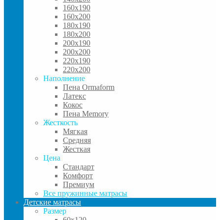
160x190
160x200
180x190
180x200
200x190
200x200
220x190
220x200
Наполнение
Пена Ormaform
Латекс
Кокос
Пена Memory
Жесткость
Мягкая
Средняя
Жесткая
Цена
Стандарт
Комфорт
Премиум
Все пружинные матрасы
Детские матрасы
Размер
60x120