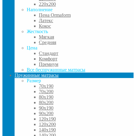
220x200
Наполнение
Пена Ormaform
Латекс
Кокос
Жесткость
Мягкая
Средняя
Цена
Стандарт
Комфорт
Премиум
Все беспружинные матрасы
Пружинные матрасы
Размер
70x190
70x200
80x190
80x200
90x190
90x200
120x190
120x200
140x190
140x200