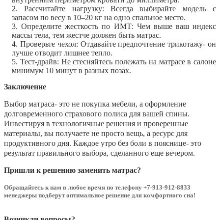
Рассчитайте нагрузку:
Всегда выбирайте модель с
запасом по весу в 10–20 кг на одно спальное место.
Определите жесткость по ИМТ:
Чем выше ваш индекс
массы тела, тем жестче должен быть матрас.
Проверьте чехол:
Отдавайте предпочтение трикотажу- он
лучше отводит лишнее тепло.
Тест-драйв:
Не стесняйтесь полежать на матрасе в салоне
минимум 10 минут в разных позах.
Заключение
Выбор матраса- это не покупка мебели, а оформление
долговременного страхового полиса для вашей спины.
Инвестируя в технологичные решения и проверенные
материалы, вы получаете не просто вещь, а ресурс для
продуктивного дня. Каждое утро без боли в пояснице- это
результат правильного выбора, сделанного еще вечером.
Пришли к решению заменить матрас?
О
бращайтесь к нам в любое время по телефону +7-913-912-8833
менеджеры подберут оптимальное решение для комфортного сна!
Возникли вопросы?