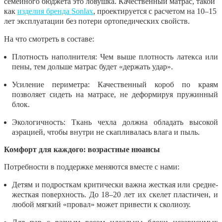
семейного бюджета это ловушка. Качественный матрас, такой
как
изделия бренда Sonlax
, проектируется с расчетом на 10–15
лет эксплуатации без потери ортопедических свойств.
На что смотреть в составе:
Плотность наполнителя:
Чем выше плотность латекса или
пены, тем дольше матрас будет «держать удар».
Усиление периметра:
Качественный короб по краям
позволяет сидеть на матрасе, не деформируя пружинный
блок.
Экологичность:
Ткань чехла должна обладать высокой
аэрацией, чтобы внутри не скапливалась влага и пыль.
Комфорт для каждого: возрастные нюансы
Потребности в поддержке меняются вместе с нами:
Детям и подросткам
критически важна жесткая или средне-
жесткая поверхность. До 18–20 лет их скелет пластичен, и
любой мягкий «провал» может привести к сколиозу.