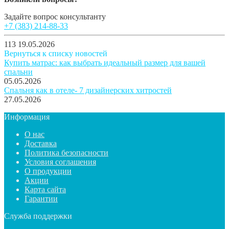
Задайте вопрос консультанту
+7 (383) 214-88-33
113
19.05.2026
Вернуться к списку новостей
Купить матрас: как выбрать идеальный размер для вашей
спальни
05.05.2026
Спальня как в отеле- 7 дизайнерских хитростей
27.05.2026
Информация
О нас
Доставка
Политика безопасности
Условия соглашения
О продукции
Акции
Карта сайта
Гарантии
Служба поддержки