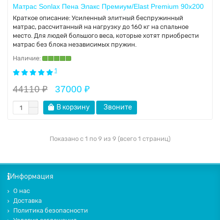
Матрас Sonlax Пена Элакс Премиум/Elast Premium 90x200
Краткое описание:
Усиленный элитный беспружинный
матрас, рассчитанный на нагрузку до 160 кг на спальное
место. Для людей большого веса, которые хотят приобрести
матрас без блока независимых пружин.
1
44110 ₽
37000 ₽
В корзину
Звоните
Показано с 1 по 9 из 9 (всего 1 страниц)
Информация
О нас
Доставка
Политика безопасности