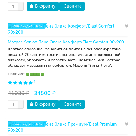
В корзину
Звоните
Ваша скидка: -16%
Матрас Sonlax Пена Элакс Комфорт/Elast Comfort 90x200
Краткое описание:
Монолитная плита из пенополиуретана
высотой 20 сантиметров из пенополиуретана повышенной
вязкости, упругости и эластичности не менее 55%. Матрас
обладает массажными эффектом. Модель "Зима-Лето".
1
41030 ₽
34500 ₽
В корзину
Звоните
Ваша скидка: -16%