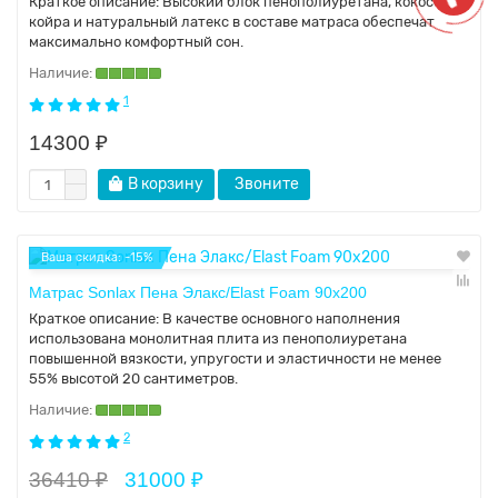
Краткое описание:
Высокий блок пенополиуретана, кокосовая
койра и натуральный латекс в составе матраса обеспечат
максимально комфортный сон.
1
14300 ₽
В корзину
Звоните
Ваша скидка: -15%
Матрас Sonlax Пена Элакс/Elast Foam 90x200
Краткое описание:
В качестве основного наполнения
использована монолитная плита из пенополиуретана
повышенной вязкости, упругости и эластичности не менее
55% высотой 20 сантиметров.
2
36410 ₽
31000 ₽