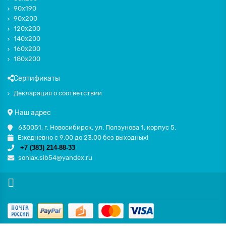
90х190
90х200
120х200
140х200
160х200
180х200
Сертификаты
Декларация о соответствии
Наш адрес
630051
,
г. Новосибирск
,
ул. Ползунова 1
, корпус 5.
Ежедневно с 9:00 до 23:00 без выходных!
+7 (383) 214-88-33
sonlax.sib54@yandex.ru