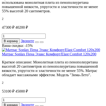
использована монолитная плита из пенополиуретана
повышенной вязкости, упругости и эластичности не менее
55% высотой 20 сантиметров.
2
47300 ₽
40200 ₽
Звоните
В корзину
Ваша скидка: -15%
Матрас Sonlax Пена Элакс Комфорт/Elast Comfort 120x200
Краткое описание:
Монолитная плита из пенополиуретана
высотой 20 сантиметров из пенополиуретана повышенной
вязкости, упругости и эластичности не менее 55%. Матрас
обладает массажными эффектом. Модель "Зима-Лето".
2
53100 ₽
45000 ₽
Звоните
В корзину