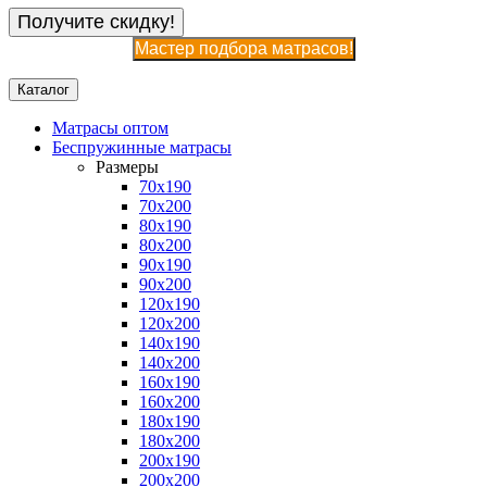
Получите скидку!
Мастер подбора матрасов!
Каталог
Матрасы оптом
Беспружинные матрасы
Размеры
70x190
70x200
80x190
80x200
90x190
90x200
120x190
120x200
140x190
140x200
160x190
160x200
180x190
180x200
200x190
200x200