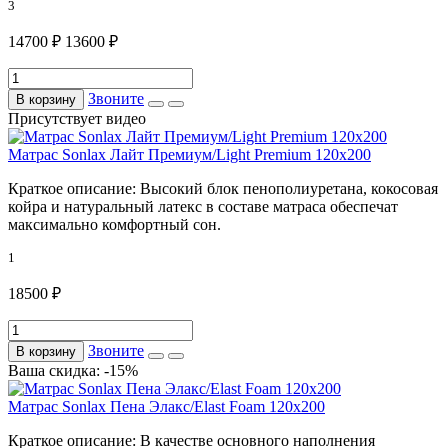
3
14700 ₽
13600 ₽
Звоните
В корзину
Присутствует видео
Матрас Sonlax Лайт Премиум/Light Premium 120x200
Краткое описание:
Высокий блок пенополиуретана, кокосовая
койра и натуральный латекс в составе матраса обеспечат
максимально комфортный сон.
1
18500 ₽
Звоните
В корзину
Ваша скидка: -15%
Матрас Sonlax Пена Элакс/Elast Foam 120x200
Краткое описание:
В качестве основного наполнения