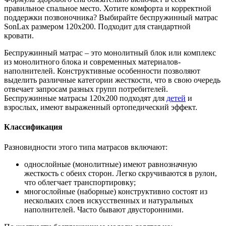
правильное спальное место. Хотите комфорта и корректной
поддержки позвоночника? Выбирайте беспружинный матрас
SonLax размером 120x200. Подходит для стандартной
кровати.
Беспружинный матрас – это монолитный блок или комплекс
из монолитного блока и современных материалов-
наполнителей. Конструктивные особенности позволяют
выделить различные категории жесткости, что в свою очередь
отвечает запросам разных групп потребителей.
Беспружинные матрасы 120x200 подходят для
детей
и
взрослых, имеют выраженный ортопедический эффект.
Классификация
Разновидности этого типа матрасов включают:
однослойные (монолитные) имеют равнозначную
жесткость с обеих сторон. Легко скручиваются в рулон,
что облегчает транспортировку;
многослойные (наборные) конструктивно состоят из
нескольких слоев искусственных и натуральных
наполнителей. Часто бывают двусторонними.