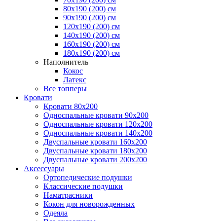
80х190 (200) см
90x190 (200) см
120x190 (200) см
140x190 (200) см
160x190 (200) см
180x190 (200) см
Наполнитель
Кокос
Латекс
Все топперы
Кровати
Кровати 80x200
Односпальные кровати 90x200
Односпальные кровати 120x200
Односпальные кровати 140x200
Двуспальные кровати 160x200
Двуспальные кровати 180x200
Двуспальные кровати 200x200
Аксессуары
Ортопедические подушки
Классические подушки
Наматрасники
Кокон для новорожденных
Одеяла