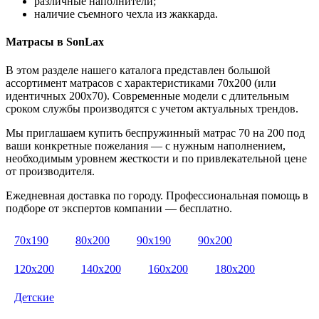
различные наполнители;
наличие съемного чехла из жаккарда.
Матрасы в SonLax
В этом разделе нашего каталога представлен большой
ассортимент матрасов с характеристиками 70х200 (или
идентичных 200х70). Современные модели с длительным
сроком службы производятся с учетом актуальных трендов.
Мы приглашаем купить беспружинный матрас 70 на 200 под
ваши конкретные пожелания — с нужным наполнением,
необходимым уровнем жесткости и по привлекательной цене
от производителя.
Ежедневная доставка по городу. Профессиональная помощь в
подборе от экспертов компании — бесплатно.
70х190
80х200
90х190
90х200
120х200
140х200
160х200
180х200
Детские