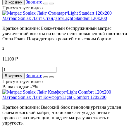
Звоните
В корзину
Присутствует видео
Матрас Sonlax Лайт Стандарт/Light Standart 120x200
Краткое описание:
Бюджетный беспружинный матрас
увеличенной высоты на основе пены повышенной плотности
Orma Foam. Подходит для кроватей с высоким бортом.
2
11100 ₽
Звоните
В корзину
Присутствует видео
Ваша скидка: -7%
Матрас Sonlax Лайт Комфорт/Light Comfort 120x200
Краткое описание:
Высокий блок пенополиуретана усилен
слоем кокосовой койры, что исключает усадку пены в
процессе эксплуатации, придает матрасу жесткость и
упругость.