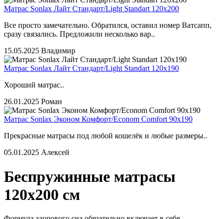
Матрас Sonlax Лайт Стандарт/Light Standart 120x200
Все просто замечательно. Обратился, оставил номер Ватсапп,
сразу связались. Предложили несколько вар..
15.05.2025
Владимир
Матрас Sonlax Лайт Стандарт/Light Standart 120x190
Хороший матрас..
26.01.2025
Роман
Матрас Sonlax Эконом Комфорт/Econom Comfort 90x190
Прекрасные матрасы под любой кошелёк и любые размеры..
05.01.2025
Алексей
Беспружинные матрасы
120x200 см
Формула здорового сна обязательно включает в себя