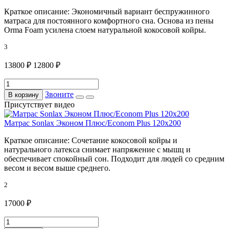
Краткое описание:
Экономичный вариант беспружинного
матраса для постоянного комфортного сна. Основа из пены
Orma Foam усилена слоем натуральной кокосовой койры.
3
13800 ₽
12800 ₽
Звоните
В корзину
Присутствует видео
Матрас Sonlax Эконом Плюс/Econom Plus 120x200
Краткое описание:
Сочетание кокосовой койры и
натурального латекса снимает напряжение с мышц и
обеспечивает спокойный сон. Подходит для людей со средним
весом и весом выше среднего.
2
17000 ₽