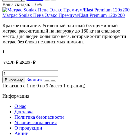
Ваша скидка: -16%
Матрас Sonlax Пена Элакс Премиум/Elast Premium 120x200
Краткое описание:
Усиленный элитный беспружинный
матрас, рассчитанный на нагрузку до 160 кг на спальное
место. Для людей большого веса, которые хотят приобрести
матрас без блока независимых пружин.
1
57420 ₽
48400 ₽
Звоните
В корзину
Показано с 1 по 9 из 9 (всего 1 страниц)
Информация
О нас
Доставка
Политика безопасности
Условия соглашения
О продукции
Акции