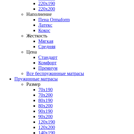
220x190
220x200
Наполнение
Пена Ormaform
Латекс
Кокос
Жесткость
Мягкая
Средняя
Цена
Стандарт
Комфорт
Премиум
Все беспружинные матрасы
Пружинные матрасы
Размер
70x190
70x200
80x190
80x200
90x190
90x200
120x190
120x200
140x190