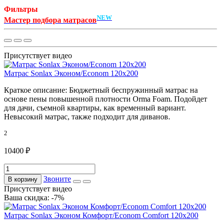
Фильтры
NEW
Мастер подбора матрасов
Присутствует видео
Матрас Sonlax Эконом/Econom 120x200
Краткое описание:
Бюджетный беспружинный матрас на
основе пены повышенной плотности Orma Foam. Подойдет
для дачи, съемной квартиры, как временный вариант.
Невысокий матрас, также подходит для диванов.
2
10400 ₽
Звоните
В корзину
Присутствует видео
Ваша скидка: -7%
Матрас Sonlax Эконом Комфорт/Econom Comfort 120x200