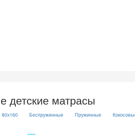
е детские матрасы
80х160
Беспружинные
Пружинные
Кокосовы
NEW