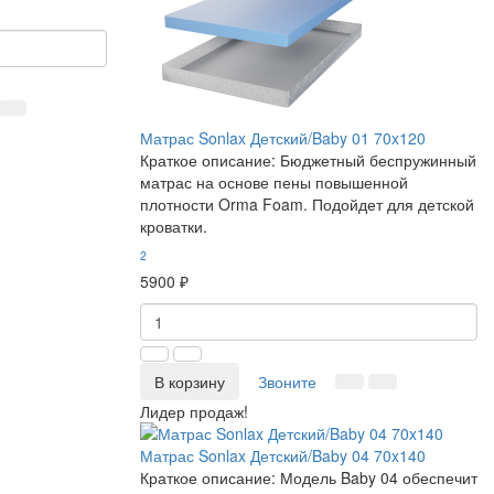
Матрас Sonlax Детский/Baby 01 70x120
Краткое описание:
Бюджетный беспружинный
матрас на основе пены повышенной
плотности Orma Foam. Подойдет для детской
кроватки.
2
5900 ₽
В корзину
Звоните
Лидер продаж!
Матрас Sonlax Детский/Baby 04 70x140
Краткое описание:
Модель Baby 04 обеспечит