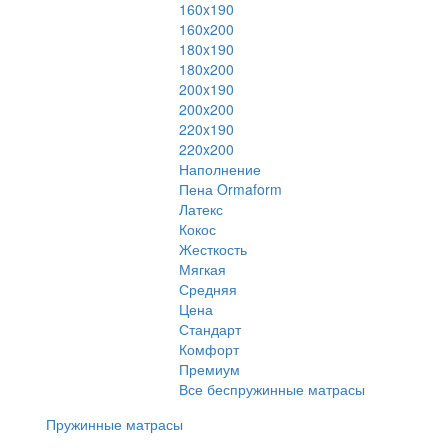
160x190
160x200
180x190
180x200
200x190
200x200
220x190
220x200
Наполнение
Пена Ormaform
Латекс
Кокос
Жесткость
Мягкая
Средняя
Цена
Стандарт
Комфорт
Премиум
Все беспружинные матрасы
Пружинные матрасы