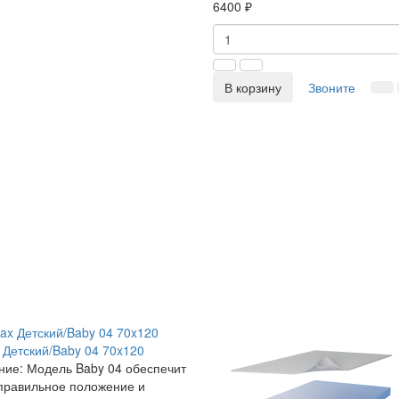
6400 ₽
В корзину
Звоните
 Детский/Baby 04 70x120
ние:
Модель Baby 04 обеспечит
правильное положение и