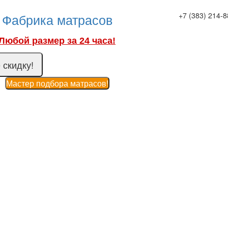
Фабрика матрасов
+7 (383) 214-8
Любой размер за 24 часа!
 скидку!
Мастер подбора матрасов!