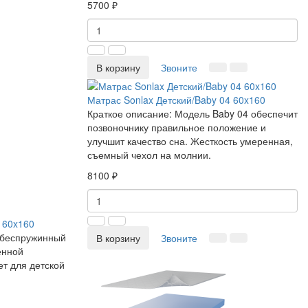
5700 ₽
В корзину
Звоните
Матрас Sonlax Детский/Baby 04 60x160
Краткое описание:
Модель Baby 04 обеспечит
позвоночнику правильное положение и
улучшит качество сна. Жесткость умеренная,
съемный чехол на молнии.
8100 ₽
 60x160
беспружинный
В корзину
Звоните
енной
т для детской