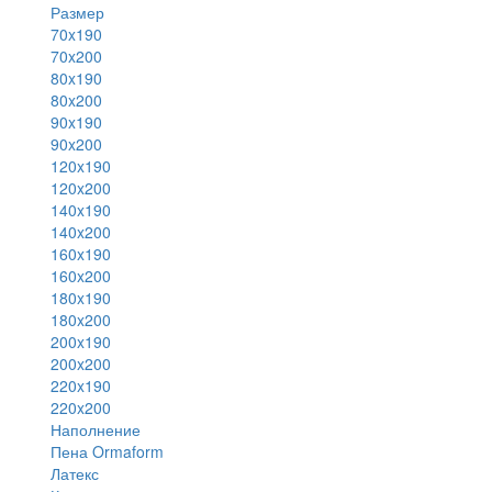
Размер
70x190
70x200
80x190
80x200
90x190
90x200
120x190
120x200
140x190
140x200
160x190
160x200
180x190
180x200
200x190
200x200
220x190
220x200
Наполнение
Пена Ormaform
Латекс