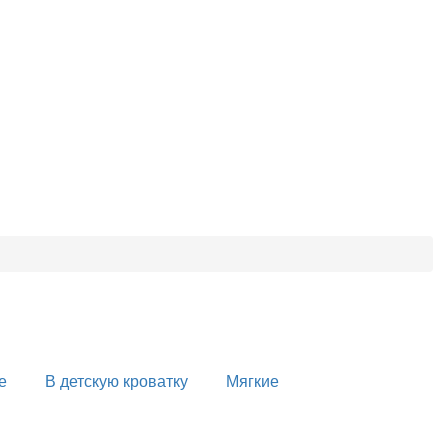
е
В детскую кроватку
Мягкие