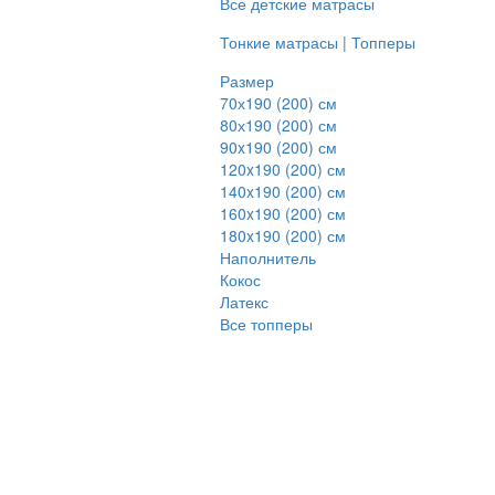
Все детские матрасы
Тонкие матрасы | Топперы
Размер
70х190 (200) см
80х190 (200) см
90x190 (200) см
120x190 (200) см
140x190 (200) см
160x190 (200) см
180x190 (200) см
Наполнитель
Кокос
Латекс
Все топперы