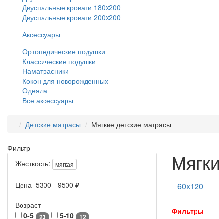
Двуспальные кровати 180x200
Двуспальные кровати 200x200
Аксессуары
Ортопедические подушки
Классические подушки
Наматрасники
Кокон для новорожденных
Одеяла
Все аксессуары
Детские матрасы
Мягкие детские матрасы
Фильтр
Мягки
Жесткость:
мягкая
Цена
5300
-
9500
₽
60х120
Возраст
Фильтры
0-5
5-10
23
12