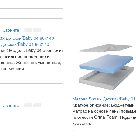
Звоните
 Детский/Baby 04 60x140
ние:
Модель Baby 04 обеспечит
правильное положение и
тво сна. Жесткость умеренная,
л на молнии.
Матрас Sonlax Детский/Baby 01
Краткое описание:
Бюджетный 
Звоните
матрас на основе пены повыш
плотности Orma Foam. Подойде
кроватки.
2