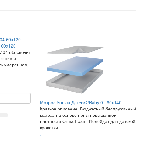
 60x120
y 04 обеспечит
жение и
ть умеренная,
Матрас Sonlax Детский/Baby 01 60x140
Краткое описание:
Бюджетный беспружинный
матрас на основе пены повышенной
плотности Orma Foam. Подойдет для детской
кроватки.
1