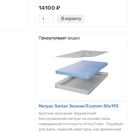
14100 ₽
В корзину
Присутствует видео
Лидер продаж!
Матрас Sonlax Эконом/Econom 80x190
Краткое описание:
Бюджетный
беспружинный матрас на основе пены
повышенной плотности Orma Foam. Подойдет
для дачи, съемной квартиры, как временный