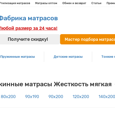
Утилизация матрасов
Матрасы оптом
Обмен и возврат
Статьи
Прем
Фабрика матрасов
Любой размер за 24 часа!
Получите скидку!
Мастер подбора матрасо
Пружинные матрасы
Детские матрасы
Тонкие 
жинные матрасы Жесткость мягкая
80х200
90х190
90х200
120х200
140х20