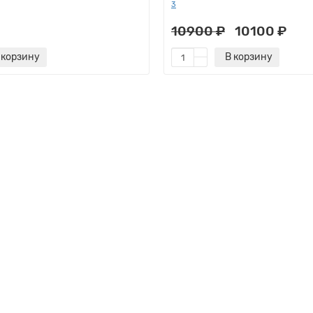
3
10900 ₽
10100 ₽
 корзину
В корзину