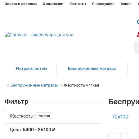
Оплата и доставка
О компании
Контакты
О продукции
Акции
Матрасы оптом
Беспружинные матрасы
Беспружинные матрасы
Жесткость мягкая
Беспру
Фильтр
мягкая
Жесткость:
70х190
Цена
5400
-
26100
₽