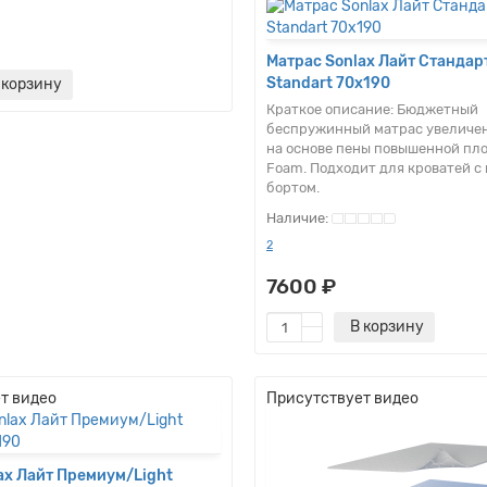
Матрас Sonlax Лайт Стандар
Standart 70x190
 корзину
Краткое описание:
Бюджетный
беспружинный матрас увеличе
на основе пены повышенной пл
Foam. Подходит для кроватей с
бортом.
2
7600 ₽
В корзину
т видео
Присутствует видео
ax Лайт Премиум/Light