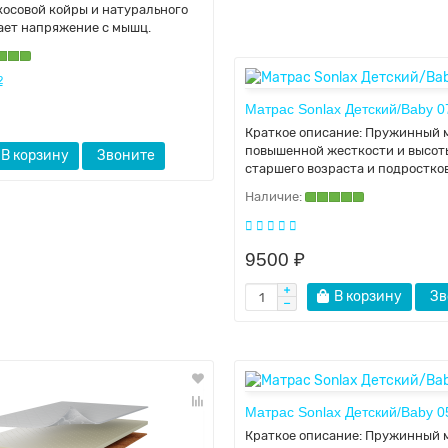
косовой койры и натурального
ает напряжение с мышц.
2
Матрас Sonlax Детский/Baby 0
Краткое описание:
Пружинный 
повышенной жесткости и высот
В корзину
Звоните
старшего возраста и подростков
9500 ₽
В корзину
Зв
Матрас Sonlax Детский/Baby 0
Краткое описание:
Пружинный 