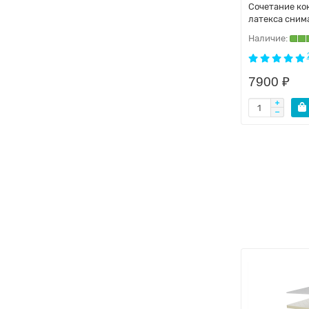
Сочетание ко
латекса сним
7900 ₽