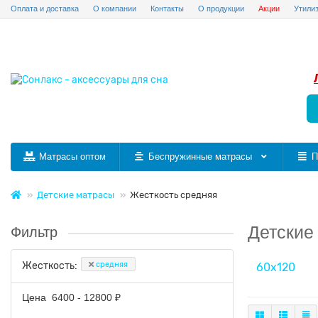
Оплата и доставка
О компании
Контакты
О продукции
Акции
Утили
Матрасы оптом
Беспружинные матрасы
П
Детские матрасы
Жесткость средняя
Детские
Фильтр
средняя
Жесткость:
60х120
Цена
6400
-
12800
₽