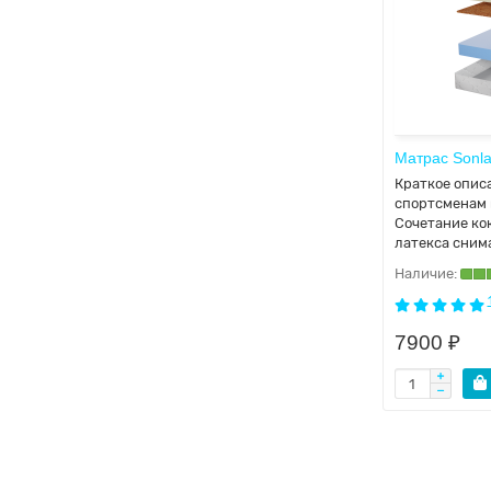
Матрас Sonla
Краткое опис
спортсменам 
Сочетание ко
латекса сним
7900 ₽