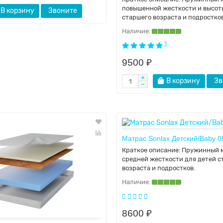
повышенной жесткости и высот
В корзину
Звоните
старшего возраста и подростков
1
9500 ₽
В корзину
Зв
Матрас Sonlax Детский/Baby 0
Краткое описание:
Пружинный 
средней жесткости для детей с
возраста и подростков.
8600 ₽