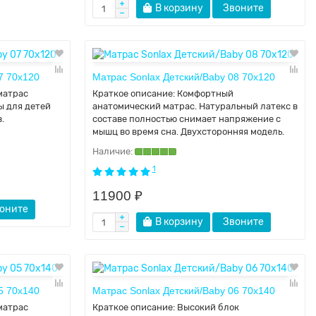
В корзину
Звоните
7 70х120
Матрас Sonlax Детский/Baby 08 70x120
матрас
Краткое описание:
Комфортный
ы для детей
анатомический матрас. Натуральный латекс в
.
составе полностью снимает напряжение с
мышц во время сна. Двухсторонняя модель.
1
11900 ₽
оните
В корзину
Звоните
5 70x140
Матрас Sonlax Детский/Baby 06 70x140
матрас
Краткое описание:
Высокий блок