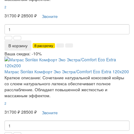
2
31700 ₽
28500 ₽
Звоните
В корзину
В рассрочку
Ваша скидка: -10%
Матрас Sonlax Комфорт Эко Экстра/Comfort Eco Extra 120x200
Краткое описание:
Сочетание натуральной кокосовой койры
со слоем натурального латекса обеспечивает полное
расслабление. Обладает повышенной жесткостью и
массажным эффектом.
2
31700 ₽
28500 ₽
Звоните