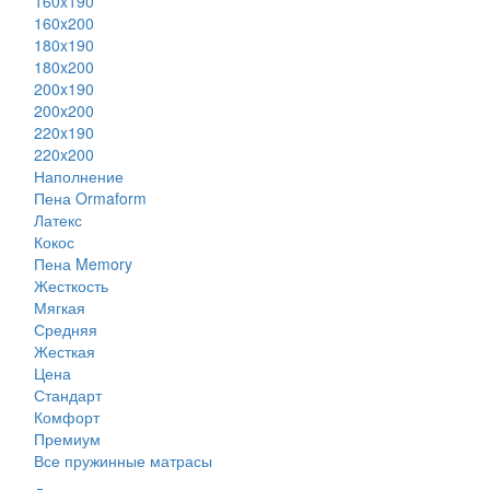
160x190
160x200
180x190
180x200
200x190
200x200
220x190
220x200
Наполнение
Пена Ormaform
Латекс
Кокос
Пена Memory
Жесткость
Мягкая
Средняя
Жесткая
Цена
Стандарт
Комфорт
Премиум
Все пружинные матрасы