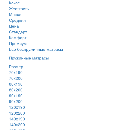
Кокос
Жесткость
Мягкая
Средняя
Цена
Стандарт
Комфорт
Премиум
Все беспружинные матрасы
Пружинные матрасы
Размер
70x190
70x200
80x190
80x200
90x190
90x200
120x190
120x200
140x190
140x200