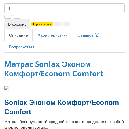
В корзину
В рассрочку
Описание
Характеристики
Отзывов (2)
Вопрос-ответ
Эконом
Матрас Sonlax
Комфорт/
Econom Comfort
Sonlax
Эконом Комфорт/
Econom
Comfort
Матрас беспружинный средней жесткости представляет собой
блок пенополиуретана —