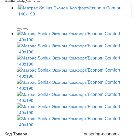
Ваша скидка: -7%
Код Товара:
nospring-econom-