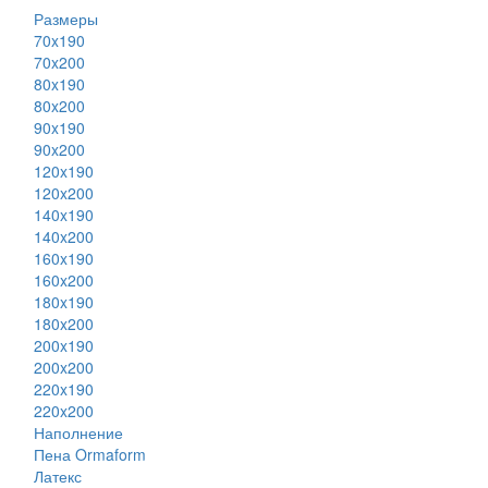
Размеры
70x190
70x200
80x190
80x200
90x190
90x200
120x190
120x200
140x190
140x200
160x190
160x200
180x190
180x200
200x190
200x200
220x190
220x200
Наполнение
Пена Ormaform
Латекс