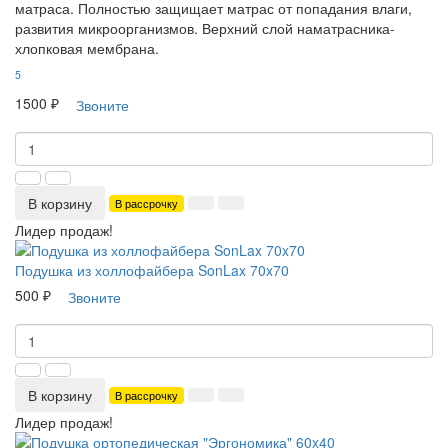
матраса. Полностью защищает матрас от попадания влаги,
развития микроорганизмов. Верхний слой наматрасника-
хлопковая мембрана.
5
1500 ₽
Звоните
В корзину
В рассрочку
Лидер продаж!
Подушка из холлофайбера SonLax 70x70
500 ₽
Звоните
В корзину
В рассрочку
Лидер продаж!