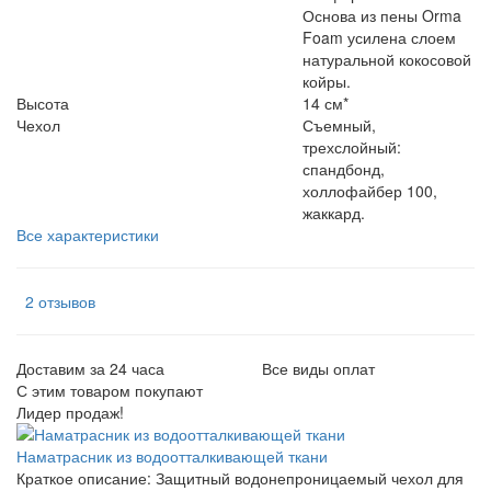
Основа из пены Orma
Foam усилена слоем
натуральной кокосовой
койры.
Высота
14 см*
Чехол
Съемный,
трехслойный:
спандбонд,
холлофайбер 100,
жаккард.
Все характеристики
2 отзывов
Доставим за 24 часа
Все виды оплат
С этим товаром покупают
Лидер продаж!
Наматрасник из водоотталкивающей ткани
Краткое описание:
Защитный водонепроницаемый чехол для