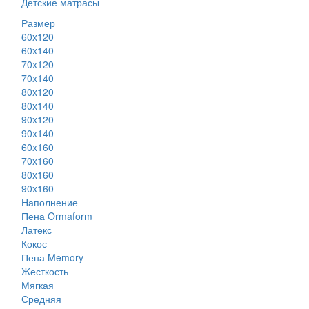
Детские матрасы
Размер
60x120
60x140
70x120
70x140
80x120
80x140
90x120
90x140
60x160
70x160
80x160
90x160
Наполнение
Пена Ormaform
Латекс
Кокос
Пена Memory
Жесткость
Мягкая
Средняя