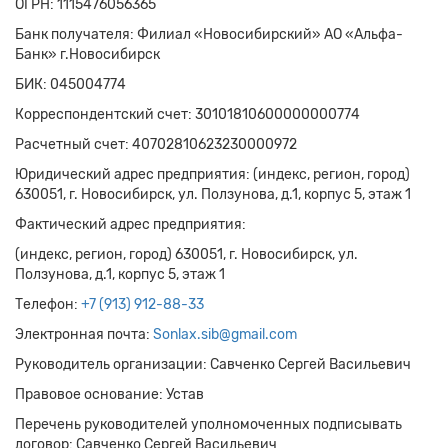
ОГРН: 1115476056365
Банк получателя: Филиал «Новосибирский» АО «Альфа-
Банк» г.Новосибирск
БИК: 045004774
Корреспондентский счет: 30101810600000000774
Расчетный счет: 40702810623230000972
Юридический адрес предприятия: (индекс, регион, город)
630051, г. Новосибирск, ул. Ползунова, д.1, корпус 5, этаж 1
Фактический адрес предприятия:
(индекс, регион, город) 630051, г. Новосибирск, ул.
Ползунова, д.1, корпус 5, этаж 1
Телефон:
+7 (913) 912-88-33
Электронная почта:
Sonlax.sib@gmail.com
Руководитель организации: Савченко Сергей Васильевич
Правовое основание: Устав
Перечень руководителей уполномоченных подписывать
договор: Савченко Сергей Васильевич