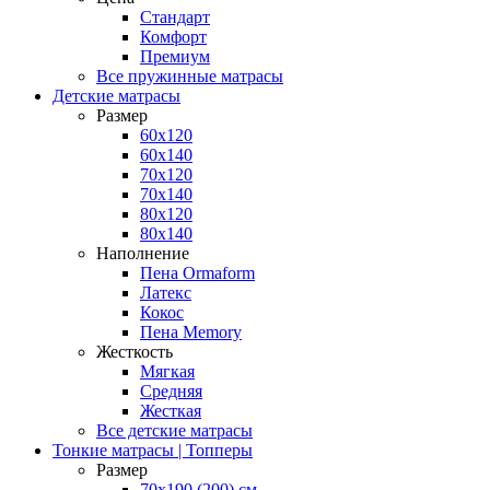
Стандарт
Комфорт
Премиум
Все пружинные матрасы
Детские матрасы
Размер
60x120
60x140
70x120
70x140
80x120
80x140
Наполнение
Пена Ormaform
Латекс
Кокос
Пена Memory
Жесткость
Мягкая
Средняя
Жесткая
Все детские матрасы
Тонкие матрасы | Топперы
Размер
70х190 (200) см