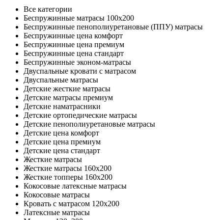
Все категории
Беспружинные матрасы 100x200
Беспружинные пенополиуретановые (ППУ) матрасы
Беспружинные цена комфорт
Беспружинные цена премиум
Беспружинные цена стандарт
Беспружинные эконом-матрасы
Двуспальные кровати с матрасом
Двуспальные матрасы
Детские жесткие матрасы
Детские матрасы премиум
Детские наматрасники
Детские ортопедические матрасы
Детские пенополиуретановые матрасы
Детские цена комфорт
Детские цена премиум
Детские цена стандарт
Жесткие матрасы
Жесткие матрасы 160x200
Жесткие топперы 160x200
Кокосовые латексные матрасы
Кокосовые матрасы
Кровать с матрасом 120х200
Латексные матрасы