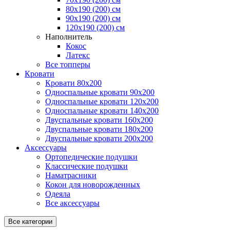
80х190 (200) см
90x190 (200) см
120x190 (200) см
Наполнитель
Кокос
Латекс
Все топперы
Кровати
Кровати 80x200
Односпальные кровати 90x200
Односпальные кровати 120x200
Односпальные кровати 140x200
Двуспальные кровати 160x200
Двуспальные кровати 180x200
Двуспальные кровати 200x200
Аксессуары
Ортопедические подушки
Классические подушки
Наматрасники
Кокон для новорожденных
Одеяла
Все аксессуары
Все категории