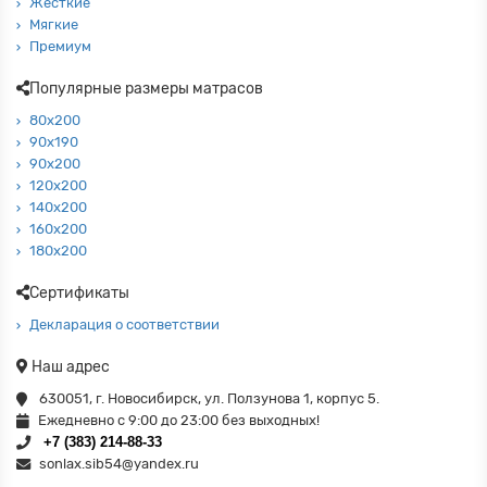
Жесткие
Мягкие
Премиум
Популярные размеры матрасов
80х200
90х190
90х200
120х200
140х200
160х200
180х200
Сертификаты
Декларация о соответствии
Наш адрес
630051
,
г. Новосибирск
,
ул. Ползунова 1
, корпус 5.
Ежедневно с 9:00 до 23:00 без выходных!
+7 (383) 214-88-33
sonlax.sib54@yandex.ru