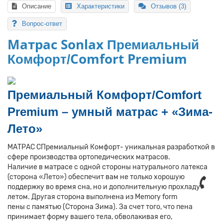
Описание
Характеристики
Отзывов (3)
Вопрос-ответ
Матрас Sonlax
Премиальный
Comfort Premium
Комфорт/
Премиальный Комфорт/
Comfort
Premium – умный матрас + «Зима-
Лето»
МАТРАС CПремиальный Комфорт- уникальная разработкой в
сфере производства ортопедических матрасов.
Наличие в матрасе с одной стороны натурального латекса
(сторона «Лето») обеспечит вам не только хорошую
поддержку во время сна, но и дополнительную прохладу
летом. Другая сторона выполнена из Memory form
пены с памятью (Сторона Зима). За счет того, что пена
принимает форму вашего тела, обволакивая его,