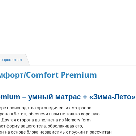
опрос-ответ
Comfort Premium
мфорт/
emium – умный матрас + «Зима-Лето»
ре производства ортопедических матрасов.
орона «Лето») обеспечит вам не только хорошую
. Другая сторона выполнена из Memory form
ает форму вашего тела, обволакивая его,
ен на основе блока независимых пружин и рассчитан