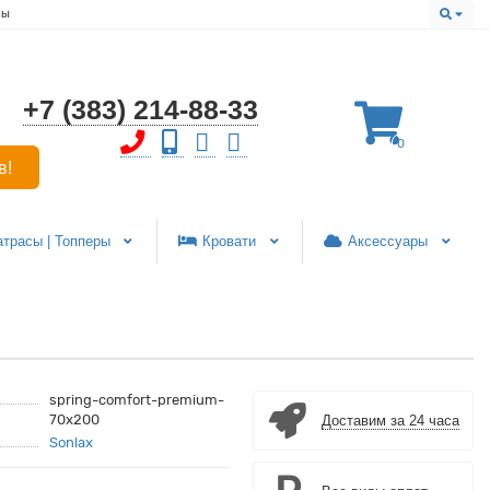
сы
+7 (383) 214-88-33
0
в!
атрасы | Топперы
Кровати
Аксессуары
spring-comfort-premium-
70x200
Доставим за 24 часа
Sonlax