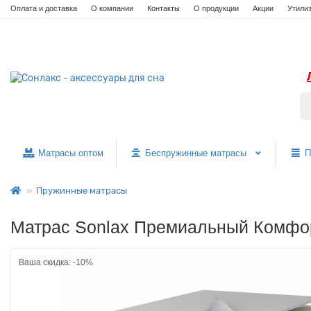
Оплата и доставка
О компании
Контакты
О продукции
Акции
Утили
Матрасы оптом
Беспружинные матрасы
П
Пружинные матрасы
Матрас Sonlax Премиальный Комфор
Ваша скидка: -10%