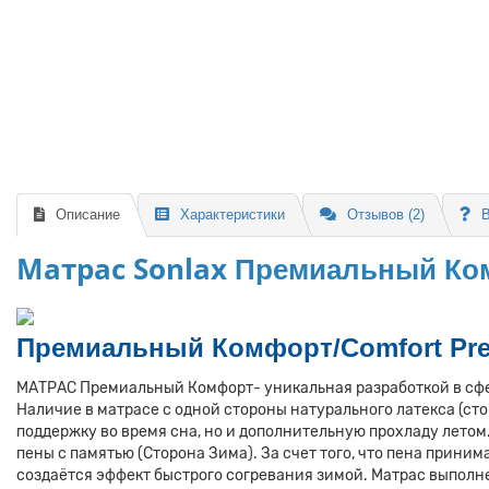
комплекции.
3
3000 ₽
В корзину
В рассрочку
Описание
Характеристики
Отзывов (2)
В
Матрас Sonlax
Премиальный Ко
Премиальный Комфорт/
Comfort Pr
МАТРАС Премиальный Комфорт- уникальная разработкой в сфе
Наличие в матрасе с одной стороны натурального латекса (ст
поддержку во время сна, но и дополнительную прохладу летом
пены с памятью (Сторона Зима). За счет того, что пена приним
создаётся эффект быстрого согревания зимой. Матрас выполн