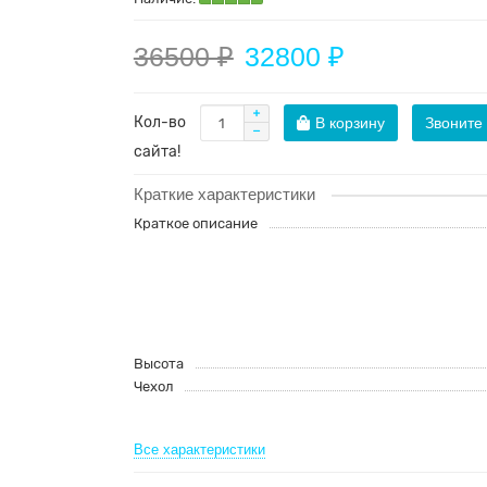
36500 ₽
32800 ₽
Кол-во
В корзину
Звоните
сайта!
Краткие характеристики
Краткое описание
Высота
Чехол
Все характеристики