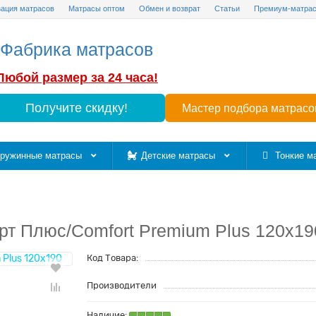
зация матрасов
Матрасы оптом
Обмен и возврат
Статьи
Премиум-матра
Фабрика матрасов
Любой размер за 24 часа!
Получите скидку!
Мастер подбора матрасо
ружинные матрасы
Детские матрасы
Тонкие м
т Плюс/Comfort Premium Plus 120x19
Код Товара:
Производители