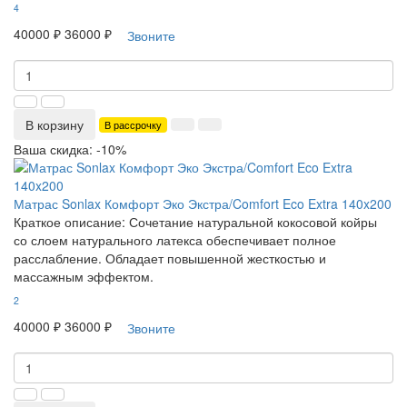
4
40000 ₽
36000 ₽
Звоните
В корзину
В рассрочку
Ваша скидка: -10%
Матрас Sonlax Комфорт Эко Экстра/Comfort Eco Extra 140x200
Краткое описание:
Сочетание натуральной кокосовой койры
со слоем натурального латекса обеспечивает полное
расслабление. Обладает повышенной жесткостью и
массажным эффектом.
2
40000 ₽
36000 ₽
Звоните