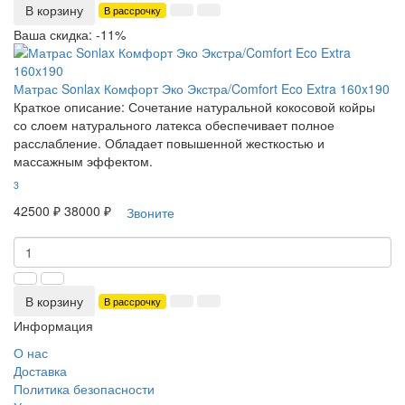
В корзину
В рассрочку
Ваша скидка: -11%
Матрас Sonlax Комфорт Эко Экстра/Comfort Eco Extra 160x190
Краткое описание:
Сочетание натуральной кокосовой койры
со слоем натурального латекса обеспечивает полное
расслабление. Обладает повышенной жесткостью и
массажным эффектом.
3
42500 ₽
38000 ₽
Звоните
В корзину
В рассрочку
Информация
О нас
Доставка
Политика безопасности