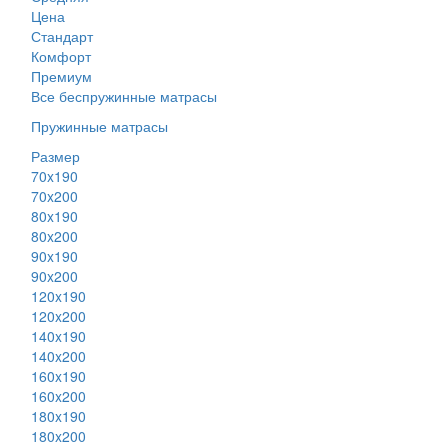
Цена
Стандарт
Комфорт
Премиум
Все беспружинные матрасы
Пружинные матрасы
Размер
70x190
70x200
80x190
80x200
90x190
90x200
120x190
120x200
140x190
140x200
160x190
160x200
180x190
180x200