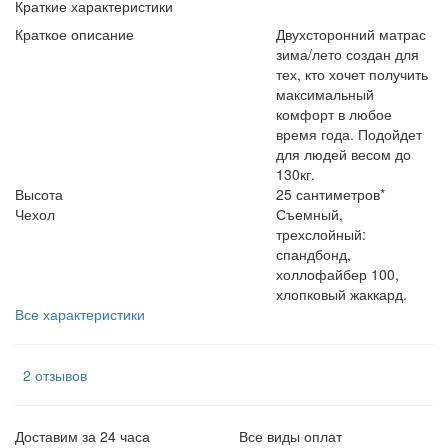
Краткие характеристики
Краткое описание
Двухсторонний матрас
зима/лето создан для
тех, кто хочет получить
максимальный
комфорт в любое
время года. Подойдет
для людей весом до
130кг.
Высота
25 сантиметров*
Чехол
Съемный,
трехслойный:
спандбонд,
холлофайбер 100,
хлопковый жаккард.
Все характеристики
2 отзывов
Доставим за 24 часа
Все виды оплат