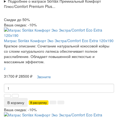
Подробнее о матрасе Sonlax Премиальный Комфорт
Плюс/Comfort Premium Plus...
Скидки до 50%
Ваша скидка: -10%
Матрас Sonlax Комфорт Эко Экстра/Comfort Eco Extra 120x190
Краткое описание:
Сочетание натуральной кокосовой койры
со слоем натурального латекса обеспечивает полное
расслабление. Обладает повышенной жесткостью и
массажным эффектом.
2
31700 ₽
28500 ₽
Звоните
В корзину
В рассрочку
Ваша скидка: -10%