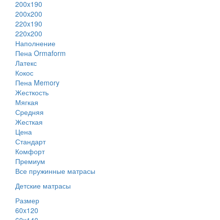
200x190
200x200
220x190
220x200
Наполнение
Пена Ormaform
Латекс
Кокос
Пена Memory
Жесткость
Мягкая
Средняя
Жесткая
Цена
Стандарт
Комфорт
Премиум
Все пружинные матрасы
Детские матрасы
Размер
60x120
60x140