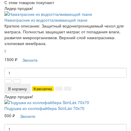
С этим товаром покупают
Лидер продаж!
Наматрасник из водоотталкивающей ткани
Краткое описание:
Защитный водонепроницаемый чехол для
матраса. Полностью защищает матрас от попадания влаги,
развития микроорганизмов. Верхний слой наматрасника-
хлопковая мембрана.
5
1500 ₽
Звоните
В корзину
В рассрочку
Лидер продаж!
Подушка из холлофайбера SonLax 70x70
500 ₽
Звоните