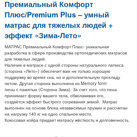
Премиальный Комфорт
Плюс/
Premium Plus – умный
матрас для тяжелых людей +
эффект «Зима-Лето»
МАТРАС Премиальный Комфорт Плюс- уникальная
разработка в сфере производства ортопедических матрасов
для тяжелых людей.
Наличие в матрасе с одной стороны натурального латекса
(сторона «Лето») обеспечит вам не только хорошую
поддержку во время сна, но и дополнительную прохладу
летом. Другая сторона выполнена из Memory form
пены с памятью (Сторона Зима). За счет того, что пена
принимает форму вашего тела, обволакивая его,
создаётся эффект быстрого согревания зимой. Матрас
выполнен на основе блока независимых пружин и рассчитан
на нагрузку 140 кг на одно спальное место.
Кокосовая койра придает матрасу жёсткость и долговечность.