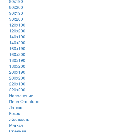
80x190
80x200
90x190
90x200
120x190
120x200
140x190
140x200
160x190
160x200
180x190
180x200
200x190
200x200
220x190
220x200
Наполнение
Пена Ormaform
Латекс
Кокос
Жесткость
Мягкая
Средняя