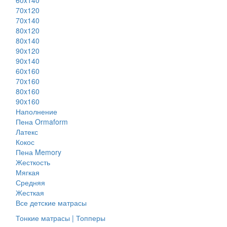
70x120
70x140
80x120
80x140
90x120
90x140
60x160
70x160
80x160
90x160
Наполнение
Пена Ormaform
Латекс
Кокос
Пена Memory
Жесткость
Мягкая
Средняя
Жесткая
Все детские матрасы
Тонкие матрасы | Топперы