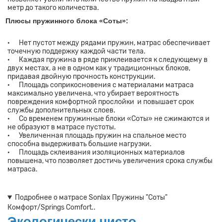
метр до такого количества.
люсы пружинного блока «Соты»:
· Нет пустот между рядами пружин, матрас обеспечивает
точечную поддержку каждой части тела.
· Каждая пружина в ряде приклеивается к следующему в
двух местах, а не в одном как у традиционных блоков,
придавая двойную прочность конструкции.
· Площадь соприкосновения с материалами матраса
максимально увеличена, что убирает вероятность
повреждения комфортной прослойки и повышает срок
службы дополнительных слоев.
· Со временем пружинные блоки «Соты» не сжимаются и
не образуют в матрасе пустоты.
· Увеличенная площадь пружин на спальное место
способна выдерживать большие нагрузки.
· Площадь склеивания изоляционных материалов
повышена, что позволяет достичь увеличения срока службы
матраса.
Подробнее о матрасе Sonlax Пружины "Соты"
Комфорт/Springs Comfort..
Экологически чисто